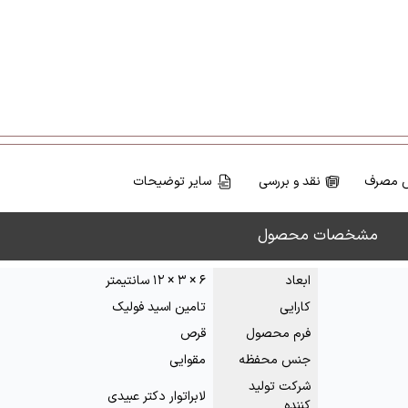
 مصرف
نقد و بررسی
سایر توضیحات
مشخصات محصول
ابعاد
۶ × ۳ × ۱۲ سانتیمتر
کارایی
تامین اسید فولیک
فرم محصول
قرص
جنس محفظه
مقوایی
شرکت تولید
لابراتوار دکتر عبیدی
کننده