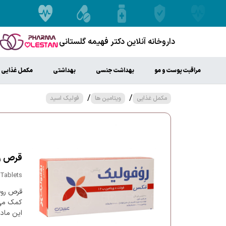
داروخانه آنلاین دکتر فهیمه گلستانی
مراقبت پوست و مو
بهداشت جنسی
بهداشتی
مکمل غذایی
/
/
مکمل غذایی
ویتامین ها
فولیک اسید
قرص رو
 Tablets
قرص روف
کمک می‌
این ماده