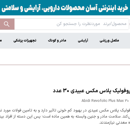
مکمل ورزشی
آرایشی
مادر و کودک
تجهیزات پزشکی
م
فولیک پلاس مکس عبیدی 30 عدد
Abidi Revofolic Plus Max 30
ولیک پلاس مکس عبیدی در بهبود کم خونی تاثیر دارد و به تامین فولات مورد نی
کند. سلامت مادر و جنین وابسته به همین ماده است؛ پس این دسته از افراد بیش
 معدنی نیازمندند.