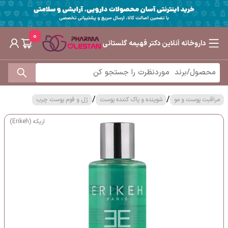
0
داروخانه آنلاین دکتر فهیمه گلستانی
/
/
مراقبت پوست و مو
شوینده و پاک کننده پوست
ژل و فوم پوست چرب
اریکه (Erikeh)