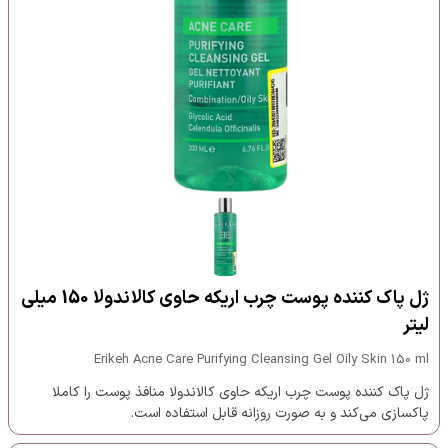
ژل پاک کننده پوست چرب اریکه حاوی کالاندولا 150 میلی
لیتر
Erikeh Acne Care Purifying Cleansing Gel Oily Skin 150 ml
ژل پاک کننده پوست چرب اریکه حاوی کالاندولا منافذ پوست را کاملا
پاکسازی می‌کند و به صورت روزانه قابل استفاده است.