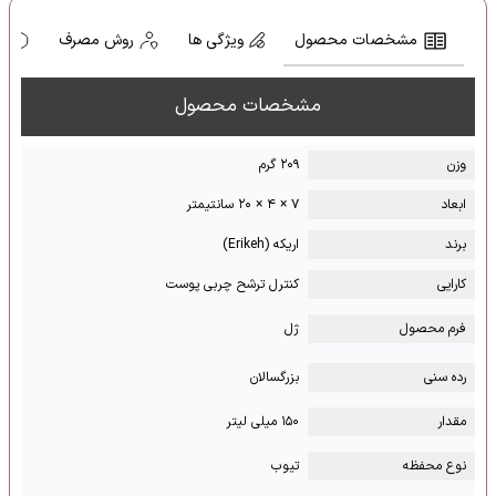
مشخصات محصول
ویژگی ها
روش مصرف
ه
مشخصات محصول
وزن
۲۰۹ گرم
ابعاد
۷ × ۴ × ۲۰ سانتیمتر
برند
اریکه (Erikeh)
کارایی
کنترل ترشح چربی پوست
فرم محصول
ژل
رده سنی
بزرگسالان
مقدار
۱۵۰ میلی لیتر
نوع محفظه
تیوب