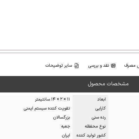
 مصرف
نقد و بررسی
سایر توضیحات
مشخصات محصول
ابعاد
۱۱ × ۲ × ۱۴ سانتیمتر
کارایی
تقویت کننده سیستم ایمنی
رده سنی
بزرگسالان
نوع محفظه
جعبه
کشور تولید کننده
ایران