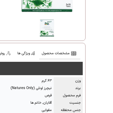
مشخصات محصول
ویژگی ها
روش
وزن
۶۳ گرم
برند
نیچرز اونلی (Natures Only)
فرم محصول
قرص
جنسیت
آقایان, خانم ها
جنس محفظه
مقوایی