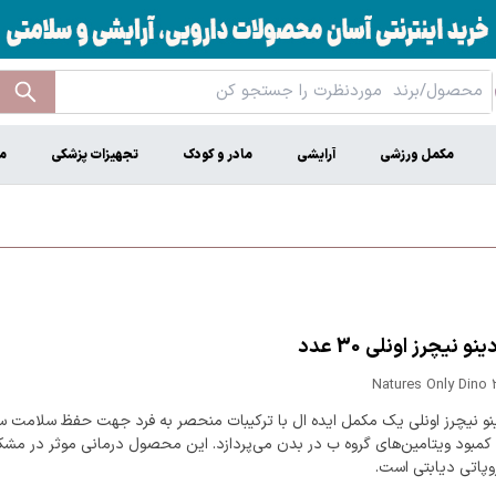
مکمل ورزشی
آرایشی
مادر و کودک
تجهیزات پزشکی
م
 نیچرز اونلی 30 عدد
Natures Only Dino 
و نیچرز اونلی یک مکمل ایده ال با ترکیبات منحصر به فرد جهت حفظ سلامت 
کمبود ویتامین‌های گروه ب در بدن می‌پردازد. این محصول درمانی موثر در مشک
وپاتی دیابتی است.