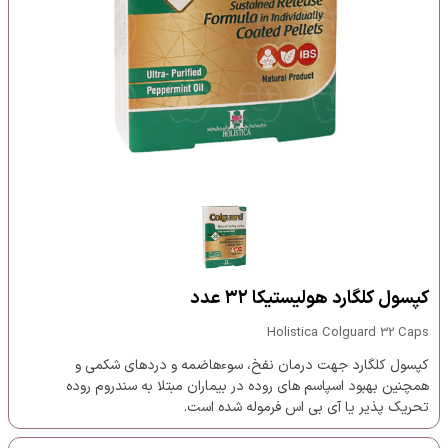
کپسول کلگارد هولیستیکا ۳۲ عدد
Holistica Colguard 32 Caps
کپسول کلگارد جهت درمان نفخ، سوءهاضمه و دردهای شکمی و
همچنین بهبود اسپاسم های روده در بیماران مبتلا به سندروم روده
تحریک پذیر یا آی بی اس فرموله شده است.