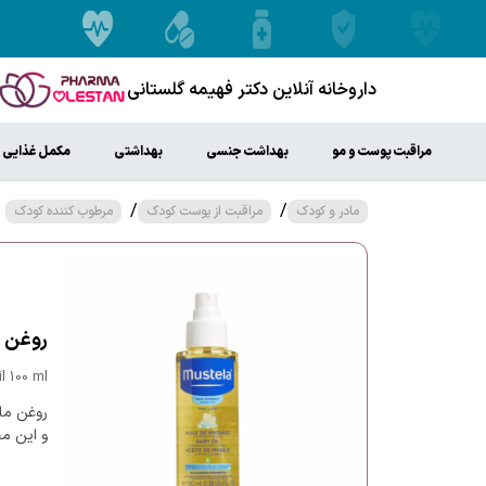
داروخانه آنلاین دکتر فهیمه گلستانی
مراقبت پوست و مو
بهداشت جنسی
بهداشتی
مکمل غذایی
/
/
مادر و کودک
مراقبت از پوست کودک
مرطوب کننده کودک
روغن ماسا
 100 ml
روغن ماس
و این م