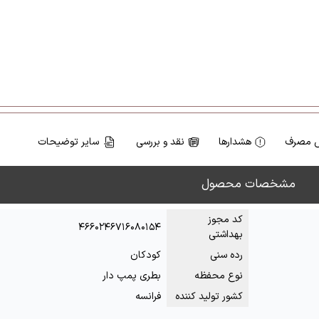
 مصرف
هشدارها
نقد و بررسی
سایر توضیحات
مشخصات محصول
کد مجوز
۴۶۶۰۲۴۶۷۱۶۰۸۰۱۵۴
بهداشتی
رده سنی
کودکان
نوع محفظه
بطری پمپ دار
کشور تولید کننده
فرانسه