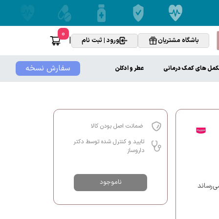
0
|
باشگاه مشتریان
ورود | ثبت نام
سفارش نسخه
کمل های کمک درمانی
عطر و ادکلن
ضمانت اصل بودن کالا
تایید و کنترل شده توسط دکتر
داروساز
ناموجود
ی‌رساند