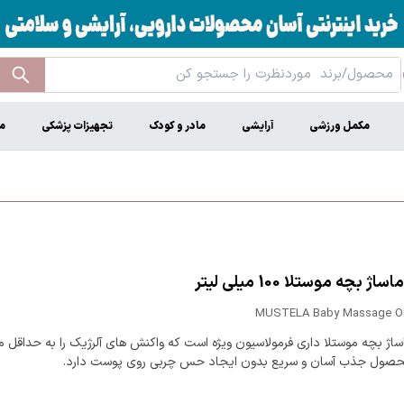
مکمل ورزشی
آرایشی
مادر و کودک
تجهیزات پزشکی
م
ژ بچه موستلا 100 میلی لیتر
MUSTELA Baby Massage Oil
اژ بچه موستلا داری فرمولاسیون ویژه است که واکنش های آلرژیک را به حداقل م
حصول جذب آسان و سریع بدون ایجاد حس چربی روی پوست دارد.