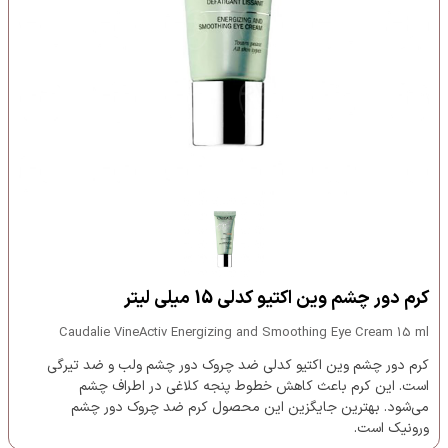
کرم دور چشم وین اکتیو کدلی 15 میلی لیتر
Caudalie VineActiv Energizing and Smoothing Eye Cream 15 ml
کرم دور چشم وین اکتیو کدلی ضد چروک دور چشم ولب و ضد تیرگی
است. این کرم باعث کاهش خطوط پنجه کلاغی در اطراف چشم
می‌شود. بهترین جایگزین این محصول کرم ضد چروک دور چشم
ورونیک است.