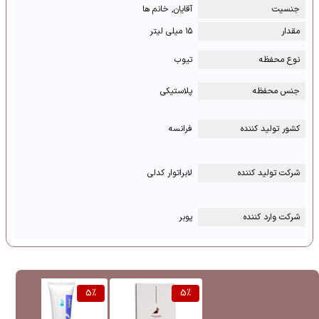
جنسیت
آقایان, خانم ها
مقدار
۱۵ میلی لیتر
نوع محفظه
تیوب
جنس محفظه
پلاستیکی
کشور تولید کننده
فرانسه
شرکت تولید کننده
لابراتوار کدلی
شرکت وارد کننده
پوبر
%
5
%
5
%