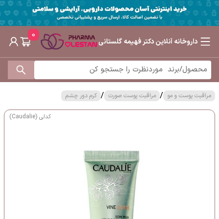
0
داروخانه آنلاین دکتر فهیمه گلستانی
/
/
مراقبت پوست و مو
مراقبت پوست صورت
کرم دور چشم
کدلی (Caudalie)