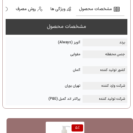
مشخصات محصول
ویژگی ها
روش مصرف
ه
مشخصات محصول
برند
آلویز (Always)
جنس محفظه
مقوایی
کشور تولید کننده
آلمان
شرکت وارد کننده
تهران بوران
شرکت تولید کننده
پراکتر اند گمبل (P&G)
5
%