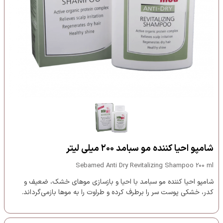
شامپو احیا کننده مو سبامد ۲۰۰ میلی لیتر
Sebamed Anti Dry Revitalizing Shampoo 200 ml
شامپو احیا کننده مو سبامد با احیا و بازسازی موهای خشک، ضعیف و
کدر، خشکی پوست سر را برطرف کرده و طراوت را به موها بازمی‌گرداند.