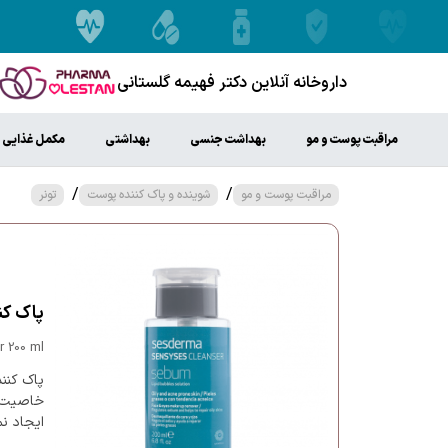
داروخانه آنلاین دکتر فهیمه گلستانی
مراقبت پوست و مو
بهداشت جنسی
بهداشتی
مکمل غذایی
/
/
مراقبت پوست و مو
شوینده و پاک کننده پوست
تونر
پاک کنند
 200 ml
پاک کنن
خاصیت ض
ایجاد نم