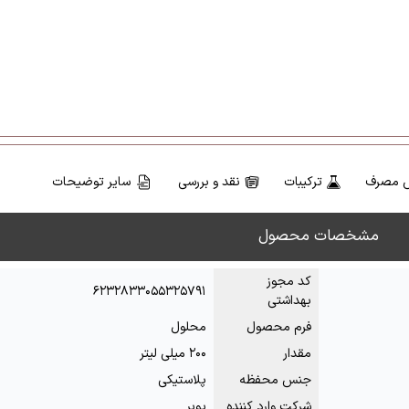
 مصرف
ترکیبات
نقد و بررسی
سایر توضیحات
مشخصات محصول
کد مجوز
۶۲۳۲۸۳۳۰۵۵۳۲۵۷۹۱
بهداشتی
فرم محصول
محلول
مقدار
۲۰۰ میلی لیتر
جنس محفظه
پلاستیکی
شرکت وارد کننده
پوبر