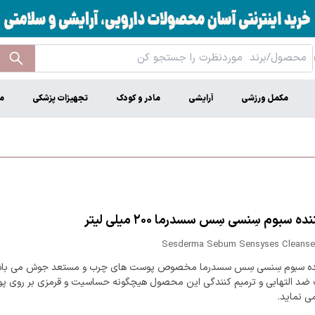
مکمل ورزشی
آرایشی
مادر و کودک
تجهیزات پزشکی
م
ه سبوم سِنسی سِس سسدرما ۲۰۰ میلی لیتر
Sesderma Sebum Sensyses Cleanser
ده سبوم سِنسی سِس سسدرما مخصوص پوست های چرب و مستعد جوش می باش
د التهابی و ترمیم کنندگی این محصول هیچگونه حساسیت و قرمزی بر روی 
ی نماید.