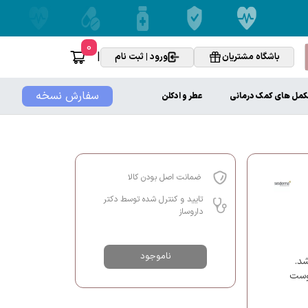
0
|
باشگاه مشتریان
ورود | ثبت نام
سفارش نسخه
کمل های کمک درمانی
عطر و ادکلن
ضمانت اصل بودن کالا
تایید و کنترل شده توسط دکتر
داروساز
ناموجود
د.
پوست