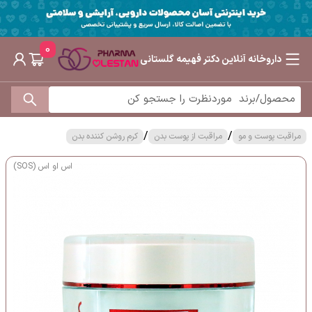
0
داروخانه آنلاین دکتر فهیمه گلستانی
/
/
مراقبت پوست و مو
مراقبت از پوست بدن
کرم روشن کننده بدن
اس او اس (SOS)