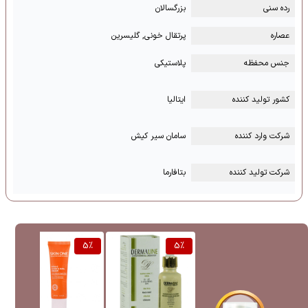
رده سنی
بزرگسالان
عصاره
پرتقال خونی, گلیسرین
جنس محفظه
پلاستیکی
کشور تولید کننده
ایتالیا
شرکت وارد کننده
سامان سیر کیش
شرکت تولید کننده
بتافارما
%
5
%
5
%