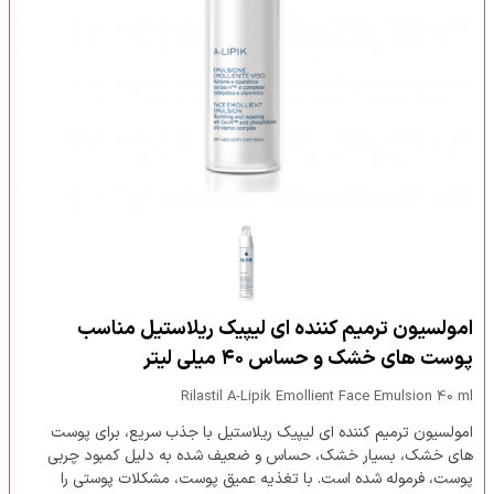
امولسیون ترمیم کننده ای لیپیک ریلاستیل مناسب
پوست های خشک و حساس ۴۰ میلی لیتر
Rilastil A-Lipik Emollient Face Emulsion 40 ml
امولسیون ترمیم کننده ای لیپیک ریلاستیل با جذب سریع، برای پوست
های خشک، بسیار خشک، حساس و ضعیف شده به دلیل کمبود چربی
پوست، فرموله شده است. با تغذیه عمیق پوست، مشکلات پوستی را