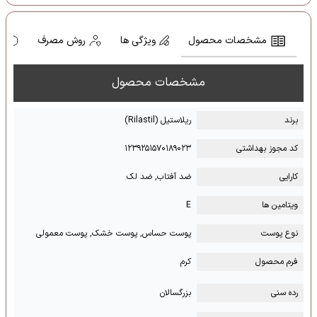
مشخصات محصول
ویژگی ها
روش مصرف
ه
مشخصات محصول
برند
ریلاستیل (Rilastil)
کد مجوز بهداشتی
۱۲۳۹۲۵۱۵۷۰۱۸۹۰۲۳
کارایی
ضد آفتاب, ضد لک
ویتامین ها
E
نوع پوست
پوست حساس, پوست خشک, پوست معمولی
فرم محصول
کرم
رده سنی
بزرگسالان