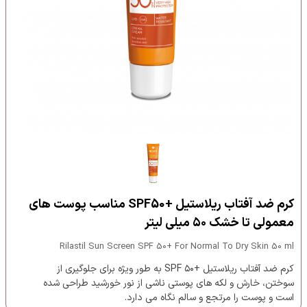
کرم ضد آفتاب ریلاستیل +SPF50 مناسب پوست های
معمولی تا خشک ۵۰ میلی لیتر
Rilastil Sun Screen SPF 50+ For Normal To Dry Skin 50 ml
کرم ضد آفتاب ریلاستیل +SPF ۵۰ به طور ویژه برای جلوگیری از
سوختن، خارش و لکه های پوستی ناشی از نور خورشید طراحی شده
است و پوست را مرتجع و سالم نگاه می دارد.