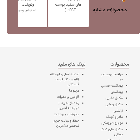
های سفید پوست
ونوپلنت آ
پ
محصولات مشابه
bFGF ( ...
اسکولاپیوس
محصولات
لینک های مفید
مراقبت پوست و
صفحه اصلی
داروخانه
مو
آنلاین دکتر فهیمه
گلستانی
بهداشت جنسی
درباره ما
بهداشتی
قوانین و مقررات
مکمل غذایی
راهنمای خرید از
مکمل ورزشی
داروخانه آنلاین
آرایشی
مجوزها و پروانه ها
مادر و کودک
حفظ و رعایت حریم
تجهیزات پزشکی
شخصی مشتریان
مکمل های کمک
درمانی