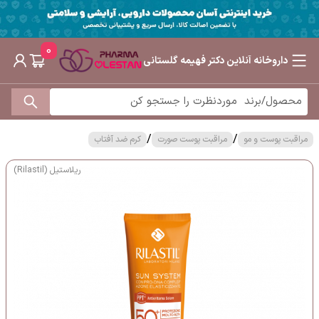
0
داروخانه آنلاین دکتر فهیمه گلستانی
/
/
مراقبت پوست و مو
مراقبت پوست صورت
کرم ضد آفتاب
ریلاستیل (Rilastil)