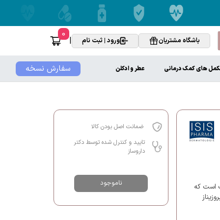
0
|
باشگاه مشتریان
ورود | ثبت نام
سفارش نسخه
کمل های کمک درمانی
عطر و ادکلن
ضمانت اصل بودن کالا
تایید و کنترل شده توسط دکتر
داروساز
ناموجود
 لک است که
وزیناز