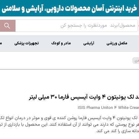
مکمل ورزشی
آرایشی
مادر و کودک
تجهیزات پزشکی
م
دن
ون ۴ وایت آیسیس فارما ۳۰ میلی لیتر
ISIS Pharma Uniton 4 White Crea
کرم ضد لک یونیتون ۴ وایت آیسیس فارما روشن کننده ی قوی و موثر در درمان انواع
 هر نوع پوستی که دارند می توانند از آن استفاده کنند. این محصول با بازداری از تیر
دانه سازی را کند می کند.