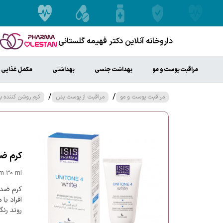
داروخانه آنلاین دکتر فهیمه گلستانی
مراقبت پوست و مو
بهداشت جنسی
بهداشتی
مکمل غذایی
/
/
مراقبت پوست و مو
مراقبت از پوست بدن
کرم روشن کننده ب
کرم ضد لک یونیت
m 30 ml
افراد با
روند رنگ