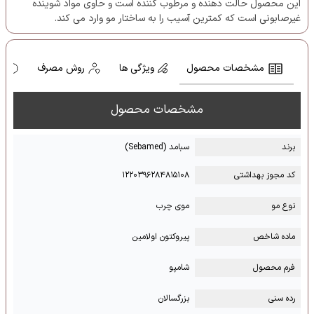
این محصول حالت دهنده و مرطوب کننده است و حاوی مواد شوینده
غیرصابونی است که کمترین آسیب را به ساختار مو وارد می کند.
مشخصات محصول
ویژگی ها
روش مصرف
ه
مشخصات محصول
برند
سبامد (Sebamed)
کد مجوز بهداشتی
۱۲۲۰۳۹۶۲۸۴۸۱۵۱۰۸
نوع مو
موی چرب
ماده شاخص
پیروکتون اولامین
فرم محصول
شامپو
رده سنی
بزرگسالان