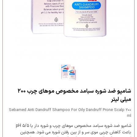
شامپو ضد شوره سبامد مخصوص موهای چرب ۲۰۰
میلی لیتر
Sebamed Anti Dandruff Shampoo For Oily Dandruff Prone Scalp 200
ml
شامپو ضد شوره سبامد مخصوص موهای چرب و شوره دار با ۵/۵ pH
باعث کاهش چربی موی سر و از بین رفتن شوره می شود. همچنین