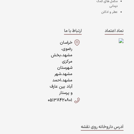
مکمل های کمک
درمانی
عطر و ادکلن
نماد اعتماد
ارتباط با ما
خراسان
رضوی،
مشهد،بخش
مرکزی
شهرستان
مشهد،شهر
مشهد،احمد
آباد بین عارف
و پرستار
05138420801
آدرس داروخانه روی نقشه