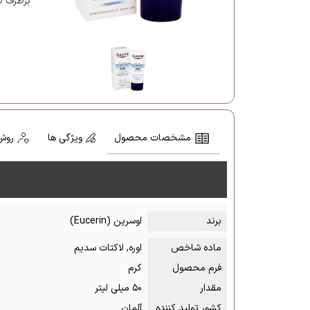
برطرف ن
مشخصات محصول
ویژگی ها
روش
برند
اوسرین (Eucerin)
ماده شاخص
اوره, لاکتات سدیم
فرم محصول
کرم
مقدار
۵۰ میلی لیتر
کشور تولید کننده
آلمان