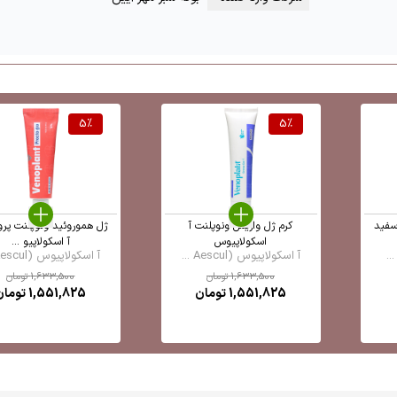
5
%
5
%
سفید
کرم ژل واریس ونوپلنت آ
ژل هموروئید ونوپلنت پرو
اسکولاپیوس
آ اسکولاپیو ...
آ اسکولاپیوس (Aescul ...
آ اسکولاپیوس (Aescul ...
1,633,500
تومان
1,633,500
تومان
1,551,825
تومان
1,551,825
تومان