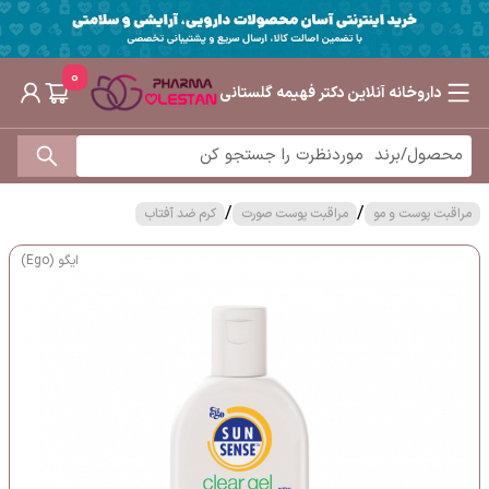
0
داروخانه آنلاین دکتر فهیمه گلستانی
/
/
مراقبت پوست و مو
مراقبت پوست صورت
کرم ضد آفتاب
ایگو (Ego)