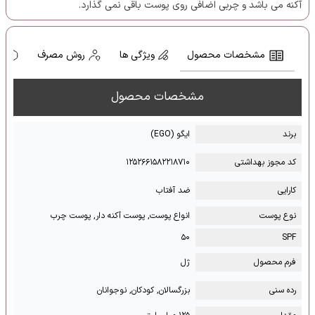
آکنه می باشد و چربی اضافی روی پوست باقی نمی گذارد.
مشخصات محصول
ویژگی ها
روش مصرف
ه
مشخصات محصول
برند
ایگو (EGO)
کد مجوز بهداشتی
۱۲۵۲۶۶۱۵۸۲۲۱۸۷۱۰
کارایی
ضد آفتاب
نوع پوست
انواع پوست, پوست آکنه دار, پوست چرب
۵۰
SPF
فرم محصول
ژل
رده سنی
بزرگسالان, کودکان, نوجوانان