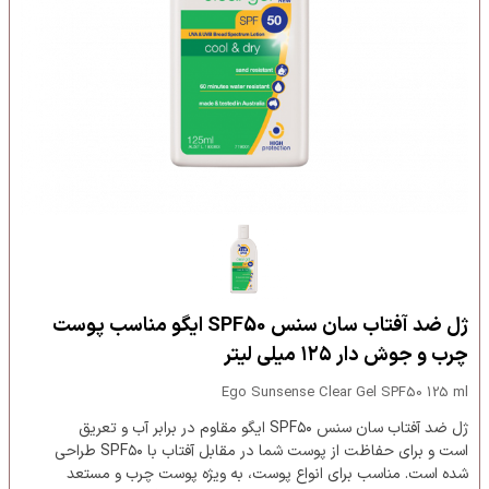
ژل ضد آفتاب سان سنس SPF50 ایگو مناسب پوست
چرب و جوش دار ۱۲۵ میلی لیتر
Ego Sunsense Clear Gel SPF50 125 ml
ژل ضد آفتاب سان سنس SPF۵۰ ایگو مقاوم در برابر آب و تعریق
است و برای حفاظت از پوست شما در مقابل آفتاب با SPF۵۰ طراحی
شده است. مناسب برای انواع پوست، به ویژه پوست چرب و مستعد