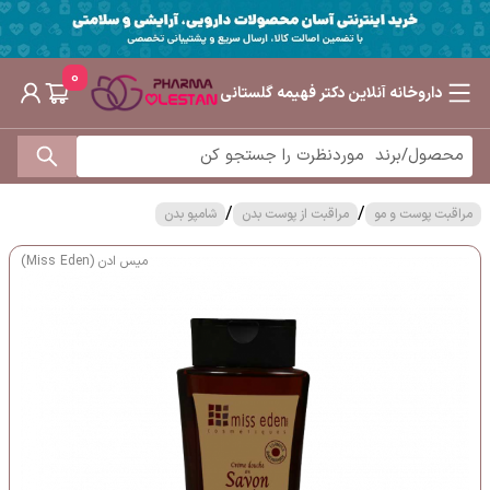
0
داروخانه آنلاین دکتر فهیمه گلستانی
/
/
مراقبت پوست و مو
مراقبت از پوست بدن
شامپو بدن
میس ادن (Miss Eden)