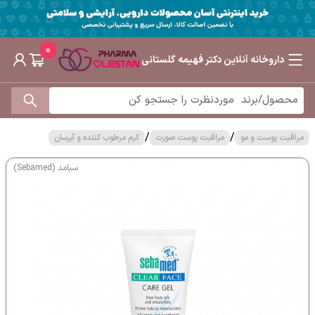
0
داروخانه آنلاین دکتر فهیمه گلستانی
/
/
مراقبت پوست و مو
مراقبت پوست صورت
کرم مرطوب کننده و آبرسان
سبامد (Sebamed)