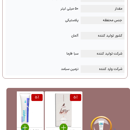
مقدار
۵۰ میلی لیتر
جنس محفظه
پلاستیکی
کشور تولید کننده
آلمان
شرکت تولید کننده
سبا فارما
شرکت وارد کننده
نزمین سبامد
%
5
%
5
%