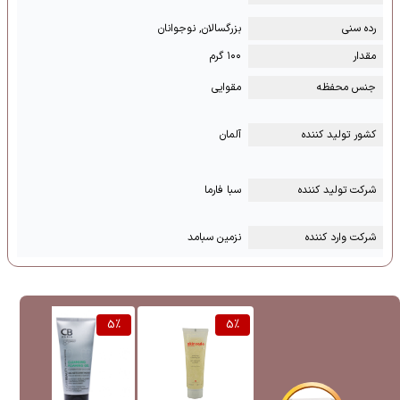
رده سنی
بزرگسالان, نوجوانان
مقدار
۱۰۰ گرم
جنس محفظه
مقوایی
کشور تولید کننده
آلمان
شرکت تولید کننده
سبا فارما
شرکت وارد کننده
نزمین سبامد
%
5
%
5
%