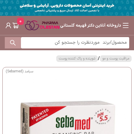
0
داروخانه آنلاین دکتر فهیمه گلستانی
/
مراقبت پوست و مو
شوینده و پاک کننده پوست
سبامد (Sebamed)