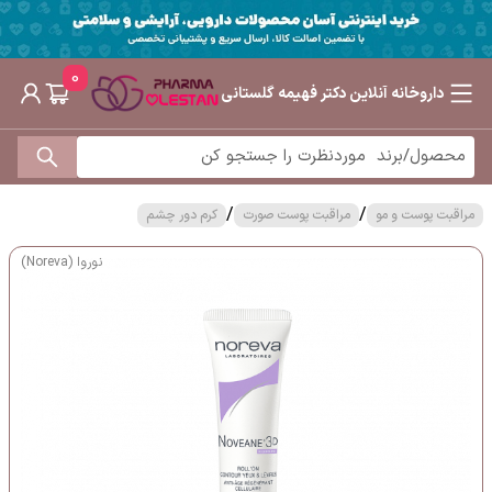
0
داروخانه آنلاین دکتر فهیمه گلستانی
/
/
مراقبت پوست و مو
مراقبت پوست صورت
کرم دور چشم
نوروا (Noreva)