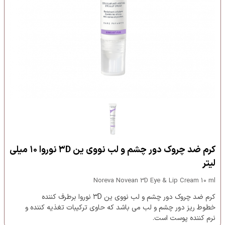
کرم ضد چروک دور چشم و لب نووی ین ۳D نوروا ۱۰ میلی
لیتر
Noreva Novean 3D Eye & Lip Cream 10 ml
کرم ضد چروک دور چشم و لب نووی ین ۳D نوروا برطرف کننده
خطوط ریز دور چشم و لب می باشد که حاوی ترکیبات تغذیه کننده و
نرم کننده پوست است.