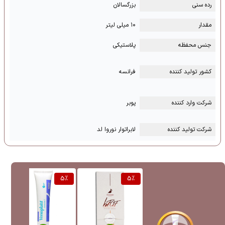
رده سنی
بزرگسالان
مقدار
۱۰ میلی لیتر
جنس محفظه
پلاستیکی
کشور تولید کننده
فرانسه
شرکت وارد کننده
پوبر
شرکت تولید کننده
لابراتوار نوروا لد
%
5
%
5
%