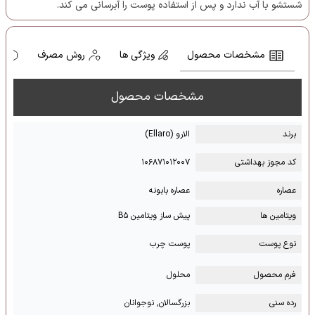
شستشو با آب ندارد و پس از استفاده پوست را آبرسانی می کند.
مشخصات محصول
ویژگی ها
روش مصرف
ه
مشخصات محصول
برند
الارو (Ellaro)
کد مجوز بهداشتی
۱۰۶۸۷۱۰۱۲۰۰۷
عصاره
عصاره بابونه
ویتامین ها
پیش ساز ویتامین B۵
نوع پوست
پوست چرب
فرم محصول
محلول
رده سنی
بزرگسالان, نوجوانان