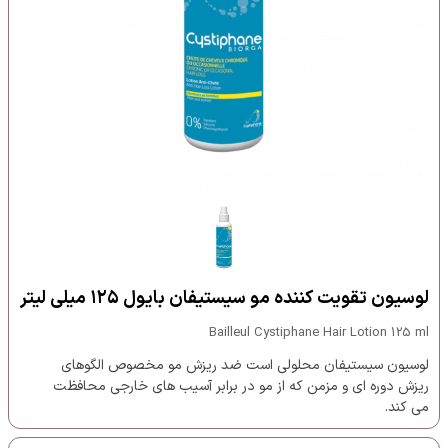
لوسیون تقویت کننده مو سیستیفان بایول ۱۲۵ میلی لیتر
Bailleul Cystiphane Hair Lotion 125 ml
لوسیون سیستیفان محلولی است ضد ریزش مو مخصوص الگوهای
ریزش دوره ای و مزمن که از مو در برابر آسیب های خارجی محافظت
می کند.