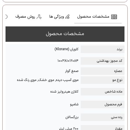
مشخصات محصول
ویژگی ها
روش مصرف
ه
مشخصات محصول
برند
کلوران (Klorane)
کد مجوز بهداشتی
۱۰۰۳۸۱۰۱۲۰۸۴
عصاره
صمغ گوار
نوع مو
موی آسیب دیده, موی خشک, موی رنگ شده
ماده شاخص
کلاژن هیدرولیز شده
فرم محصول
شامپو
رده سنی
بزرگسالان
مقدار
۲۰۰ میلی لیتر