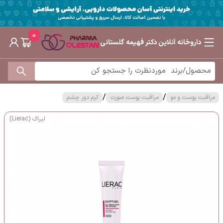
0
داروخانه آنلاین دکتر فهیمه گلستانی
/
/
مراقبت پوست و مو
مراقبت پوست صورت
کرم دور چشم
لیراک (Lierac)