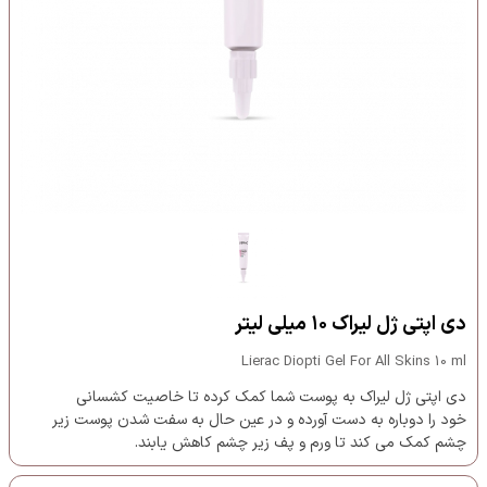
دی اپتی ژل لیراک ۱۰ میلی لیتر
Lierac Diopti Gel For All Skins 10 ml
دی اپتی ژل لیراک به پوست شما کمک کرده تا خاصیت کشسانی
خود را دوباره به دست آورده و در عین حال به سفت شدن پوست زیر
چشم کمک می کند تا ورم و پف زیر چشم کاهش یابند.