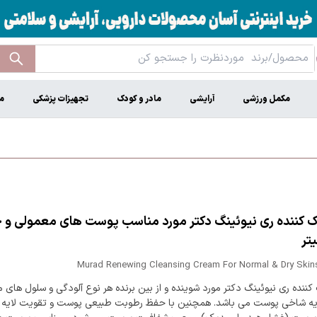
مکمل ورزشی
آرایشی
مادر و کودک
تجهیزات پزشکی
م
یتر
Murad Renewing Cleansing Cream For Normal & Dry Skins
کننده ری نیوئینگ دکتر مورد شوینده و از بین برنده هر نوع آلودگی و سلول های مر
ه شاخی پوست می باشد. همچنین با حفظ رطوبت طبیعی پوست و تقویت لایه