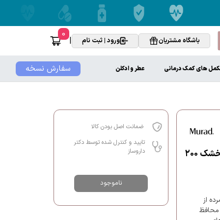
0
|
باشگاه مشتریان
ورود | ثبت نام
سفارش نسخه
کمل های کمک درمانی
عطر و ادکلن
ضمانت اصل بودن کالا
تایید و کنترل شده توسط دکتر
داروساز
کرم پاک کننده ری نیوئینگ دکتر مورد مناسب پوست های معمولی و خشک ۲۰۰
ناموجود
ده از
 محافظ