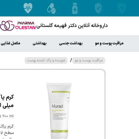
داروخانه آنلاین دکتر فهیمه گلستانی
مراقبت پوست و مو
بهداشت جنسی
بهداشتی
مکمل غذایی
/
مراقبت پوست و مو
شوینده و پاک کننده پوست
میلی ل
 200 ml
کرم پاک 
سطح لای