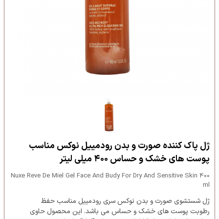
ژل پاک کننده صورت و بدن رودمییل نوکس مناسب
پوست های خشک و حساس ۴۰۰ میلی لیتر
Nuxe Reve De Miel Gel Face And Budy For Dry And Sensitive Skin 400
ml
ژل شستشوی صورت و بدن نوکس سری رودمییل مناسب حفظ
رطوبت پوست های خشک و حساس می باشد. این محصول حاوی