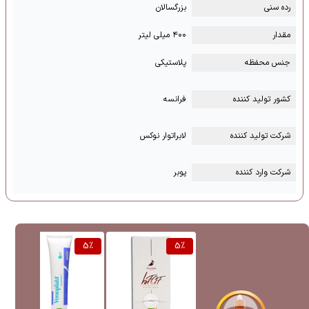
رده سنی
بزرگسالان
مقدار
۴۰۰ میلی لیتر
جنس محفظه
پلاستیکی
کشور تولید کننده
فرانسه
شرکت تولید کننده
لابراتوار نوکس
شرکت وارد کننده
پوبر
%
5
%
5
%