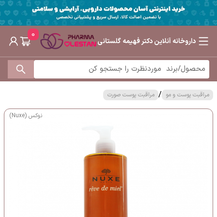
0
داروخانه آنلاین دکتر فهیمه گلستانی
/
مراقبت پوست و مو
مراقبت پوست صورت
نوکس (Nuxe)