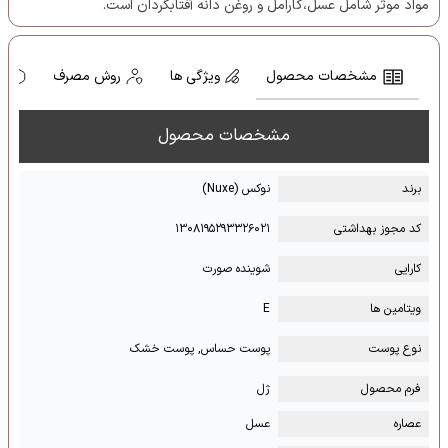
مواد موثر شامل عسل،کارامل و روغن دانه آفتابگردان است.
مشخصات محصول
ویژگی ها
روش مصرف
ه
مشخصات محصول
برند
نوکس (Nuxe)
کد مجوز بهداشتی
۱۳۰۸۱۹۵۲۹۳۳۲۶۰۲۱
کارایی
شوینده صورت
ویتامین ها
E
نوع پوست
پوست حساس, پوست خشک
فرم محصول
ژل
عصاره
عسل