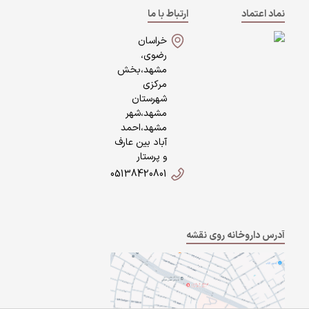
نماد اعتماد
ارتباط با ما
خراسان
رضوی،
مشهد،بخش
مرکزی
شهرستان
مشهد،شهر
مشهد،احمد
آباد بین عارف
و پرستار
05138420801
آدرس داروخانه روی نقشه