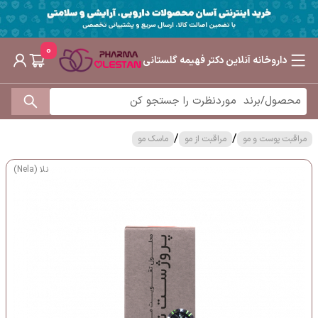
0
داروخانه آنلاین دکتر فهیمه گلستانی
/
/
مراقبت پوست و مو
مراقبت از مو
ماسک مو
نلا (Nela)