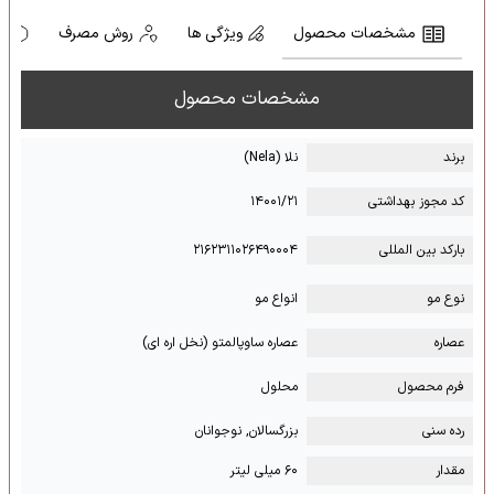
مشخصات محصول
ویژگی ها
روش مصرف
ه
مشخصات محصول
برند
نلا (Nela)
کد مجوز بهداشتی
۱۴۰۰۱/۲۱
بارکد بین المللی
۲۱۶۲۳۱۱۰۲۶۴۹۰۰۰۴
نوع مو
انواع مو
عصاره
عصاره ساوپالمتو (نخل اره ای)
فرم محصول
محلول
رده سنی
بزرگسالان, نوجوانان
مقدار
۶۰ میلی لیتر