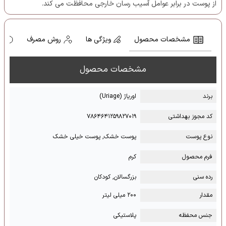
از پوست در برابر عوامل آسیب رسان خارجی محافظت می کند.
مشخصات محصول
ویژگی ها
روش مصرف
ه
مشخصات محصول
برند
اوریاژ (Uriage)
کد مجوز بهداشتی
۷۸۶۴۶۴۱۲۵۹۸۲۷۰۱۹
نوع پوست
پوست خشک, پوست خیلی خشک
فرم محصول
کرم
رده سنی
بزرگسالان, کودکان
مقدار
۲۰۰ میلی لیتر
جنس محفظه
پلاستیکی