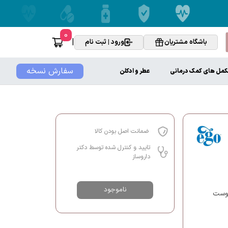
0
|
باشگاه مشتریان
ورود | ثبت نام
سفارش نسخه
کمل های کمک درمانی
عطر و ادکلن
ضمانت اصل بودن کالا
تایید و کنترل شده توسط دکتر
داروساز
ناموجود
پوست