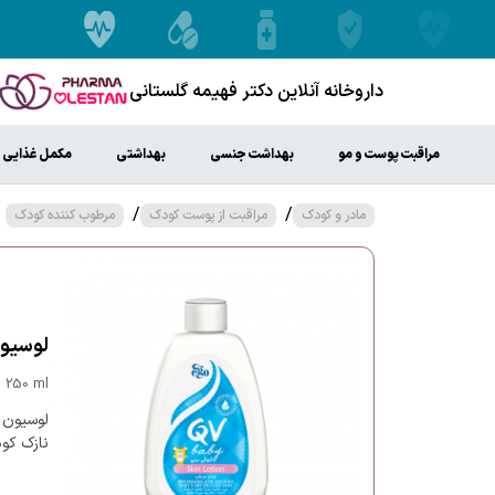
داروخانه آنلاین دکتر فهیمه گلستانی
مراقبت پوست و مو
بهداشت جنسی
بهداشتی
مکمل غذایی
/
/
مادر و کودک
مراقبت از پوست کودک
مرطوب کننده کودک
لوسیون م
 250 ml
لوسیون 
نازک کو