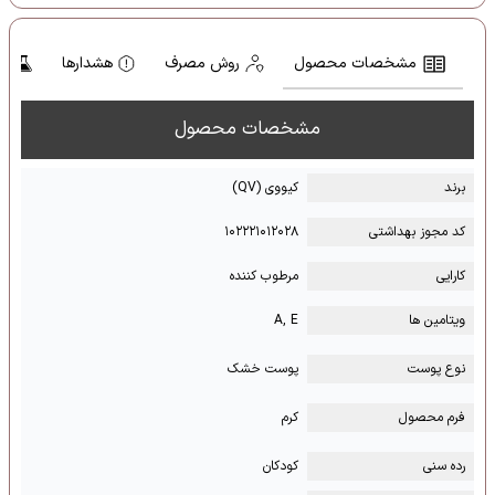
مشخصات محصول
روش مصرف
هشدارها
تر
مشخصات محصول
برند
کیووی (QV)
کد مجوز بهداشتی
۱۰۲۲۲۱۰۱۲۰۲۸
کارایی
مرطوب کننده
ویتامین ها
A, E
نوع پوست
پوست خشک
فرم محصول
کرم
رده سنی
کودکان