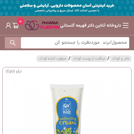
0
داروخانه آنلاین دکتر فهیمه گلستانی
/
/
مادر و کودک
مراقبت از پوست کودک
مرطوب کننده کودک
ایگو (Ego)