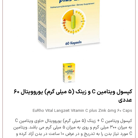
کپسول ویتامین C و زینک (۵ میلی گرم) یوروویتال ۶۰
عددی
EuRho Vital Langzeit Vitamin C plus Zink 5mg 60 Caps
کپسول ویتامین C + زینک (۵ میلی گرم) یوروویتال حاوی ویتامین C
به میزان ۳۰۰ میلی گرم و روی به میزان ۵ میلی گرم می باشد. ویتامین
C مورد نیاز بدن را به تدریج و در عرض ۱۰ ساعت در بدن آزاد کرده و