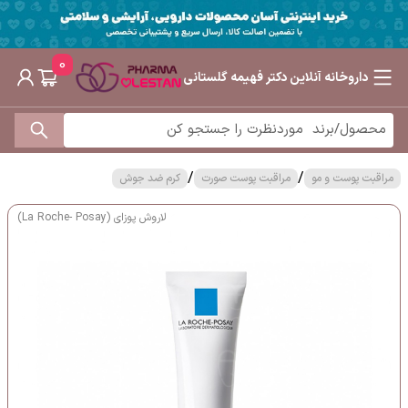
0
داروخانه آنلاین دکتر فهیمه گلستانی
/
/
مراقبت پوست و مو
مراقبت پوست صورت
کرم ضد جوش
لاروش پوزای (La Roche- Posay)