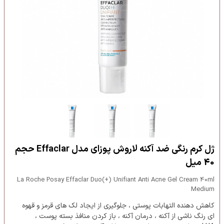
ژل کرم رنگی ضد آکنه لاروش پوزای مدل Effaclar حجم
40 میل
La Roche Posay Effaclar Duo(+) Unifiant Anti Acne Gel Cream 40ml
Medium
کاهش دهنده التهابات پوستی ، جلوگیری از ایجاد لک های قرمز و قهوه
ای رنگ ناشی از آکنه ، درمان آکنه ، باز کردن منافذ بسته پوست ،