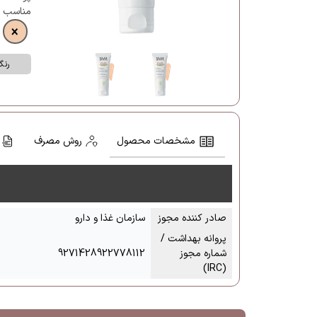
مناسب ب
رنگ
مشخصات محصول
روش مصرف
صادر کننده مجوز
سازمان غذا و دارو
پروانه بهداشت /
شماره مجوز
9271428922778112
(IRC)