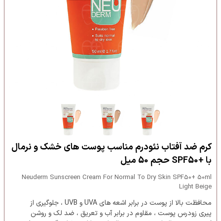
کرم ضد آفتاب نئودرم مناسب پوست های خشک و نرمال
با +SPF50 حجم 50 میل
Neuderm Sunscreen Cream For Normal To Dry Skin SPF50+ 50ml
Light Beige
محافظت بالا از پوست در برابر اشعه های UVA و UVB ، جلوگیری از
پیری زودرس پوست ، مقاوم در برابر آب و تعریق ، ضد لک و روشن