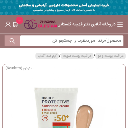
0
داروخانه آنلاین دکتر فهیمه گلستانی
/
/
مراقبت پوست و مو
مراقبت پوست صورت
کرم ضد آفتاب
نئودرم (Neuderm)