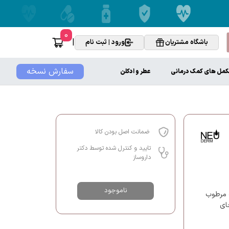
0
|
باشگاه مشتریان
ورود | ثبت نام
سفارش نسخه
کمل های کمک درمانی
عطر و ادکلن
ضمانت اصل بودن کالا
تایید و کنترل شده توسط دکتر
داروساز
ناموجود
ت مرطوب
جای