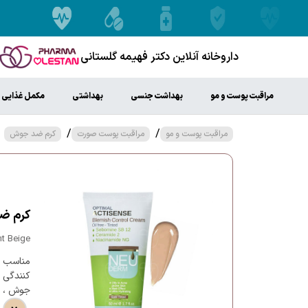
داروخانه آنلاین دکتر فهیمه گلستانی
مراقبت پوست و مو
بهداشت جنسی
بهداشتی
مکمل غذایی
/
/
مراقبت پوست و مو
مراقبت پوست صورت
کرم ضد جوش
کرم ضد جو
t Beige
مناسب پ
کنندگی ب
جوش ، ف