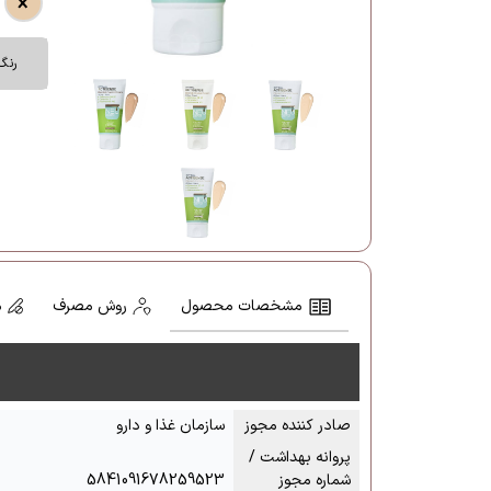
رنگ
مشخصات محصول
روش مصرف
م
صادر کننده مجوز
سازمان غذا و دارو
پروانه بهداشت /
شماره مجوز
5841091678259523