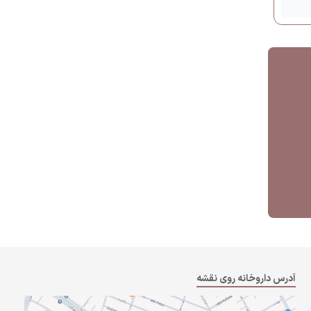
آدرس داروخانه روی نقشه