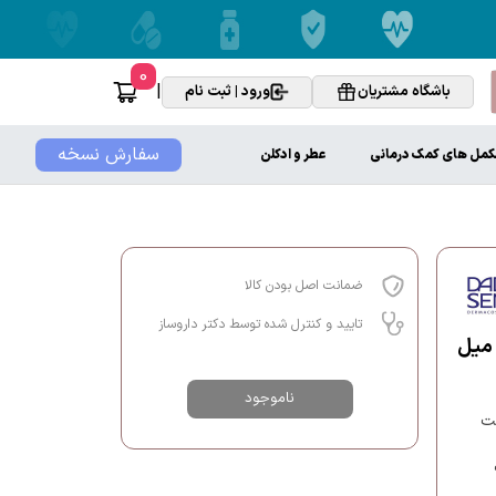
0
|
باشگاه مشتریان
ورود | ثبت نام
سفارش نسخه
کمل های کمک درمانی
عطر و ادکلن
ضمانت اصل بودن کالا
تایید و کنترل شده توسط دکتر داروساز
ناموجود
نت