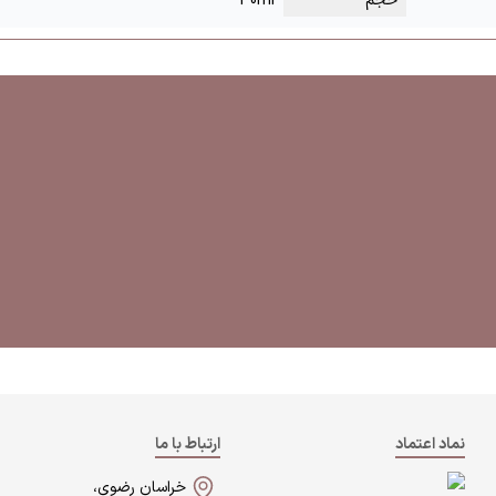
حجم
30ml
نماد اعتماد
ارتباط با ما
خراسان رضوی،