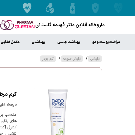
داروخانه آنلاین دکتر فهیمه گلستانی
مراقبت پوست و مو
بهداشت جنسی
بهداشتی
مکمل غذایی
/
/
آرایشی
آرایش صورت
کرم پودر
کرم مرطوب
ght Beige
مناسب برا
های رنگی 
ناشی از جو