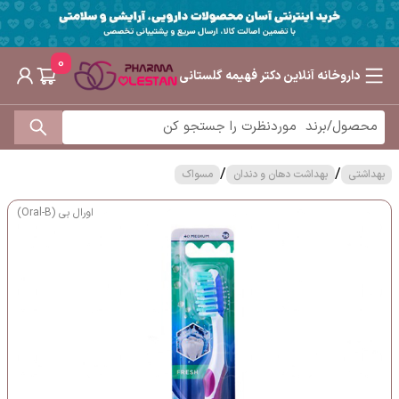
0
داروخانه آنلاین دکتر فهیمه گلستانی
/
/
بهداشتی
بهداشت دهان و دندان
مسواک
اورال بی (Oral-B)