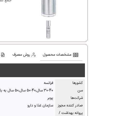
جمع کننده
مشخصات محصول
روش مصرف
کشور‌ها
فرانسه
سن
30-40 سال,40-50 سال,50 سال به بالا
شرکت‌ها
پوبر
صادر کننده مجوز
سازمان غذا و دارو
پروانه بهداشت /