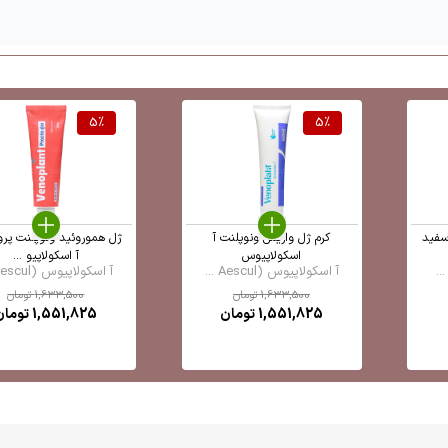
5
%
5
%
سفید
کرم ژل واریس ونوپلنت آ
ژل هموروئید ونوپلنت پرو
اسکولاپیوس
آ اسکولاپیو ...
آ اسکولاپیوس (Aescul ...
آ اسکولاپیوس (Aescul ...
1,633,500
تومان
1,633,500
تومان
1,551,825
تومان
1,551,825
تومان