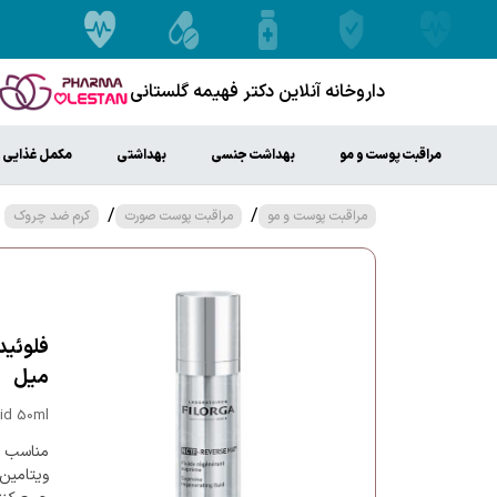
داروخانه آنلاین دکتر فهیمه گلستانی
مراقبت پوست و مو
بهداشت جنسی
بهداشتی
مکمل غذایی
/
/
مراقبت پوست و مو
مراقبت پوست صورت
کرم ضد چروک
میل
uid 50ml
مناسب بر