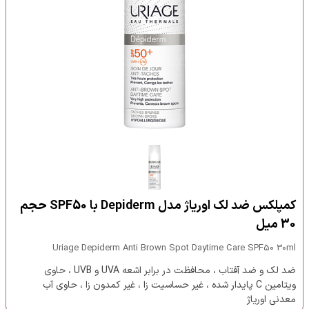
کمپلکس ضد لک اوریاژ مدل Depiderm با SPF50 حجم
30 میل
Uriage Depiderm Anti Brown Spot Daytime Care SPF50 30ml
ضد لک و ضد آفتاب ، محافظت در برابر اشعه UVA و UVB ، حاوی
ویتامین C پایدار شده ، غیر حساسیت زا ، غیر کمدون زا ، حاوی آب
معدنی اوریاژ