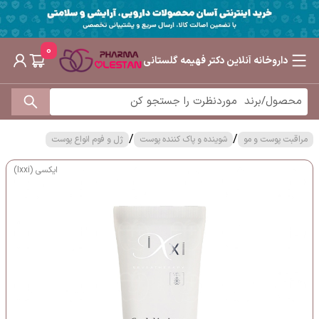
0
داروخانه آنلاین دکتر فهیمه گلستانی
/
/
مراقبت پوست و مو
شوینده و پاک کننده پوست
ژل و فوم انواع پوست
ایکسی (Ixxi)