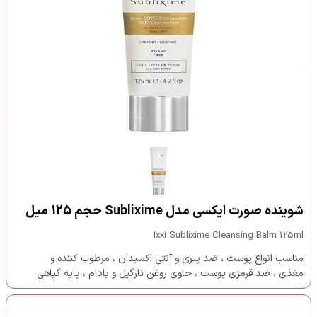
شوینده صورت ایکسی مدل Sublixime حجم 125 میل
Ixxi Sublixime Cleansing Balm 125ml
مناسب انواع پوست ، ضد پیری و آنتی اکسیدان ، مرطوب کننده و
مغذی ، ضد قرمزی پوست ، حاوی روغن نارگیل و بادام ، پایه گیاهی