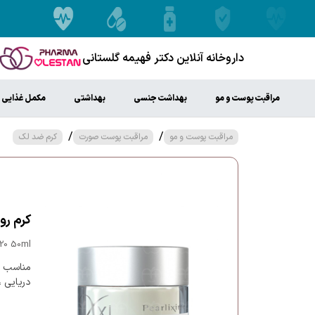
داروخانه آنلاین دکتر فهیمه گلستانی
مراقبت پوست و مو
بهداشت جنسی
بهداشتی
مکمل غذایی
/
/
مراقبت پوست و مو
مراقبت پوست صورت
کرم ضد لک
كرم روشن کن
F20 50ml
مناسب ا
دریایی ، 