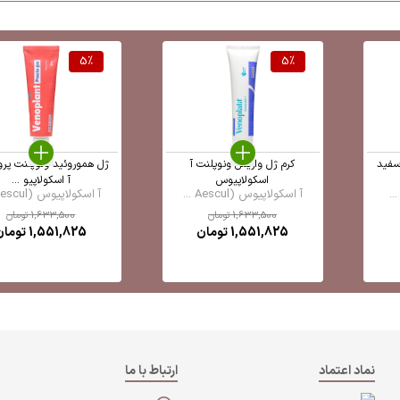
5
%
5
%
سفید
کرم ژل واریس ونوپلنت آ
ژل هموروئید ونوپلنت پرو
اسکولاپیوس
آ اسکولاپیو ...
آ اسکولاپیوس (Aescul ...
آ اسکولاپیوس (Aescul ...
1,633,500
تومان
1,633,500
تومان
1,551,825
تومان
1,551,825
تومان
نماد اعتماد
ارتباط با ما