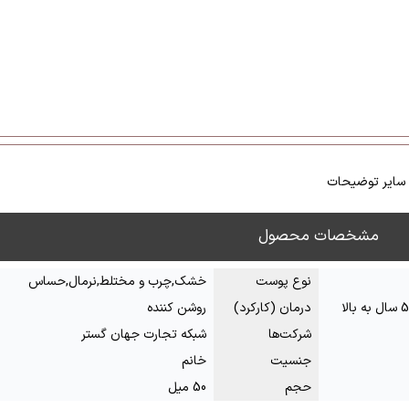
سایر توضیحات
مشخصات محصول
نوع پوست
خشک,چرب و مختلط,نرمال,حساس
درمان (کارکرد)
روشن کننده
شرکت‌ها
شبکه تجارت جهان گستر
جنسیت
خانم
حجم
50 میل