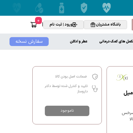
0
|
باشگاه مشتریان
ورود | ثبت نام
سفارش نسخه
کمل های کمک درمانی
عطر و ادکلن
ضمانت اصل بودن کالا
تایید و کنترل شده توسط دکتر
داروساز
ناموجود
 سرخس