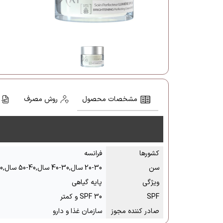
مشخصات محصول
روش مصرف
کشور‌ها
فرانسه
سن
20-30 سال,30-40 سال,40-50 سال,50 سال به بالا
ویژگی
پایه گیاهی
SPF
SPF 30 و کمتر
صادر کننده مجوز
سازمان غذا و دارو