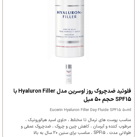
فلوئید ضدچروک روز اوسرین مدل Hyaluron Filler با
SPF15 حجم 50 میل
Eucerin Hyaluron Filler Day Fluide SPF15 50ml
مناسب پوست های نرمال تا مختلط ، حاوی اسید هیالورونیک ،
مرطوب کننده و آبرسان ، کاهش چین و چروک ، ضدچروک عمقی و
طولانی مدت ، SPF15 ، مناسب برای سنین 20 سال به بالا