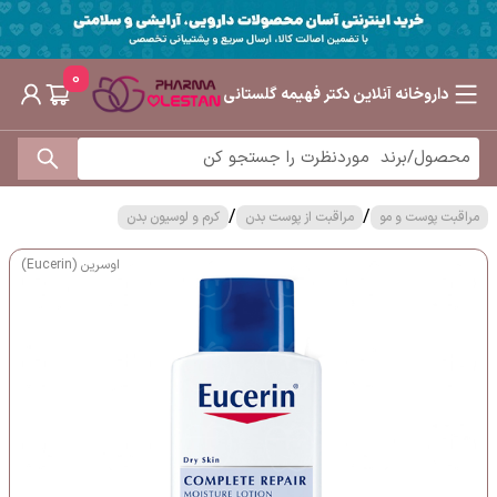
0
داروخانه آنلاین دکتر فهیمه گلستانی
/
/
مراقبت پوست و مو
مراقبت از پوست بدن
کرم و لوسیون بدن
اوسرین (Eucerin)