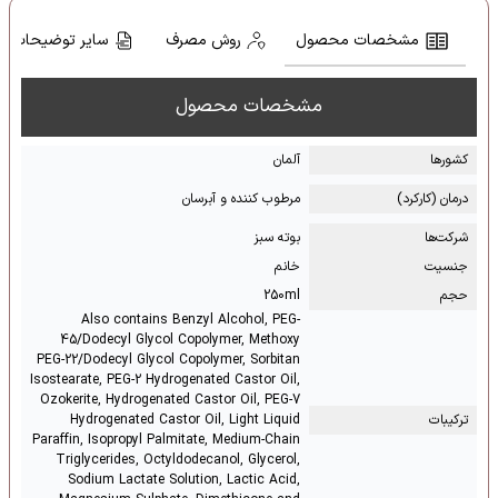
مشخصات محصول
روش مصرف
سایر توضیحات
مشخصات محصول
کشور‌ها
آلمان
درمان (کارکرد)
مرطوب کننده و آبرسان
شرکت‌ها
بوته سبز
جنسیت
خانم
حجم
250ml
Also contains Benzyl Alcohol, PEG-
45/Dodecyl Glycol Copolymer, Methoxy
PEG-22/Dodecyl Glycol Copolymer, Sorbitan
Isostearate, PEG-2 Hydrogenated Castor Oil,
Ozokerite, Hydrogenated Castor Oil, PEG-7
ترکیبات
Hydrogenated Castor Oil, Light Liquid
Paraffin, Isopropyl Palmitate, Medium-Chain
Triglycerides, Octyldodecanol, Glycerol,
Sodium Lactate Solution, Lactic Acid,