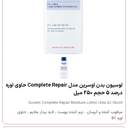
لوسیون بدن اوسرین مدل Complete Repair حاوی اوره
درصد 5 حجم 250 میل
Eucerin Complete Repair Moisture Lotion Urea 5% 250ml
مرطوب کننده و آبرسان ، نرم کننده پوست ، لایه بردار ملایم ، حاوی
اوره %5