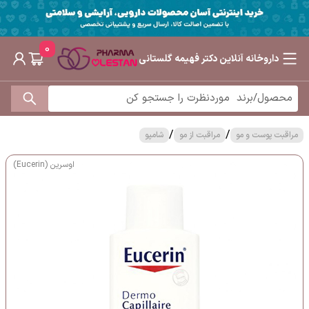
0
داروخانه آنلاین دکتر فهیمه گلستانی
/
/
مراقبت پوست و مو
مراقبت از مو
شامپو
اوسرین (Eucerin)