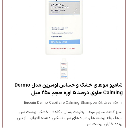
شامپو موهای خشک و حساس اوسرین مدل Dermo
Calming حاوی درصد 5 اوره حجم 250 میل
Eucerin Dermo Capillaire Calming Shampoo 5% Urea 250ml
تمیز کننده ملایم موها ، رطوبت رسان ، کاهش خشکی پوست سر و
موها ، رفع پوسته ها و شوره های سر ، تسکین دهنده التهاب ، از بین
برنده خارش پوست سر