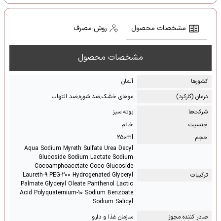
مشخصات محصول
روش مصرف
مشخصات محصول
کشور‌ها
آلمان
درمان (کارکرد)
موهای خشک,ضد شوره,ضد التهاب
شرکت‌ها
بوته سبز
جنسیت
خانم
حجم
250ml
Aqua Sodium Myreth Sulfate Urea Decyl
Glucoside Sodium Lactate Sodium
Cocoamphoacetate Coco Glucoside
ترکیبات
Laureth-9 PEG-200 Hydrogenated Glyceryl
Palmate Glyceryl Oleate Panthenol Lactic
Acid Polyquaternium-10 Sodium Benzoate
Sodium Salicyl
صادر کننده مجوز
سازمان غذا و دارو