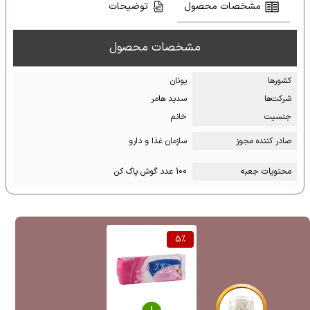
مشخصات محصول
توضیحات
مشخصات محصول
کشور‌ها
یونان
شرکت‌ها
سدید هامر
جنسیت
خانم
صادر کننده مجوز
سازمان غذا و دارو
محتویات جعبه
100 عدد گوش پاک کن
5
%