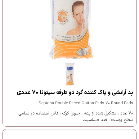
پد آرایشی و پاک کننده گرد دو طرفه سپتونا 70 عددی
Septona Double Faced Cotton Pads 70 Round Pads
70 عدد ، تشکیل شده از پنبه ، حاوی کرک ، قابل استفاده در تمامی
سطح پوست ، ضد حساسیت