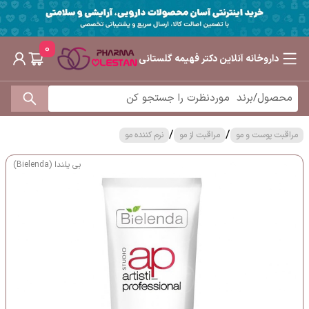
0
داروخانه آنلاین دکتر فهیمه گلستانی
/
/
مراقبت پوست و مو
مراقبت از مو
نرم کننده مو
بی یلندا (Bielenda)