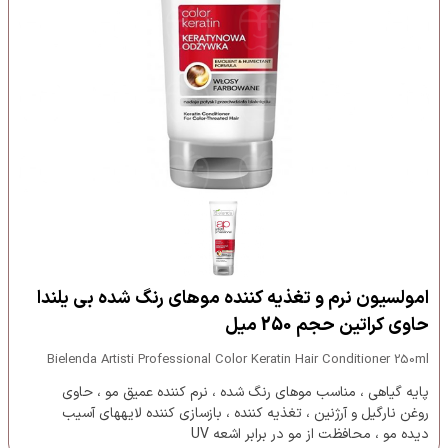
امولسیون نرم و تغذیه کننده موهای رنگ شده بی یلندا
حاوی کراتین حجم 250 میل
Bielenda Artisti Professional Color Keratin Hair Conditioner 250ml
پایه گیاهی ، مناسب موهای رنگ شده ، نرم کننده عمیق مو ، حاوی
روغن نارگیل و آرژنین ، تغذیه کننده ، بازسازی کننده لایههای آسیب
دیده مو ، محافظت از مو در برابر اشعه UV