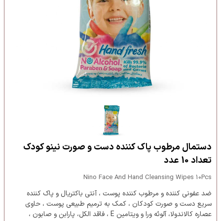
دستمال مرطوب پاک کننده دست و صورت نینو کودک
تعداد 10 عدد
Nino Face And Hand Cleansing Wipes 10Pcs
ضد عفونی کننده و مرطوب کننده پوست ، آنتی باکتریال و پاک کننده
سریع دست و صورت کودکان ، کمک به ترمیم طبیعی پوست ، حاوی
عصاره کالاندولا، آلوئه ورا و ویتامین E ، فاقد الکل، پارابن و صابون ،