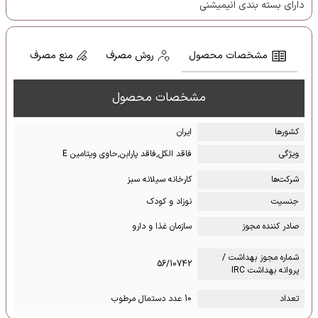
دارای بسته بندی انیمیشنی
مشخصات محصول
روش مصرف
منع مصرف
مشخصات محصول
کشور‌ها
ایران
ویژگی
فاقد الکل,فاقد پارابن,حاوی ویتامین E
شرکت‌ها
كارخانه سيلانه سبز
جنسیت
نوزاد و کودک
صادر کننده مجوز
سازمان غذا و دارو
شماره مجوز بهداشت /
56/10742
پروانه بهداشت IRC
تعداد
10 عدد دستمال مرطوب