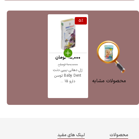
5
%
95,000
تومان
100,000
تومان
ژل دهانی بیبی دنت
Baby Dent توسن
محصولات مشابه
دارو 15 ...
محصولات
لینک های مفید