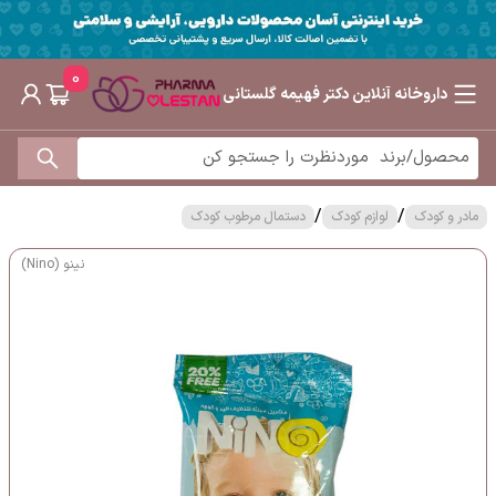
0
داروخانه آنلاین دکتر فهیمه گلستانی
/
/
مادر و کودک
لوازم کودک
دستمال مرطوب کودک
نینو (Nino)