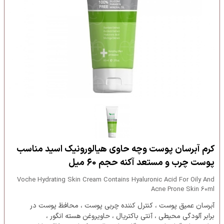
کرم آبرسان پوست وچه حاوی هیالورونیک اسید مناسب
پوست چرب و مستعد آکنه حجم 60 میل
Voche Hydrating Skin Cream Contains Hyaluronic Acid For Oily And
Acne Prone Skin 60ml
آبرسان عمیق پوست ، کنترل کننده چربی پوست ، محافظ پوست در
برابر آلودگی محیطی ، آنتی باکتریال ، حاویروغن هسته انگور ،