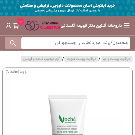
0
داروخانه آنلاین دکتر فهیمه گلستانی
/
/
مراقبت پوست و مو
مراقبت پوست صورت
کرم مرطوب کننده و آبرسان
وچه (Voche)