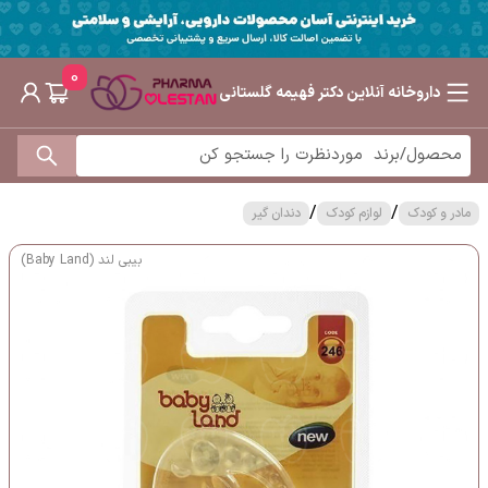
0
داروخانه آنلاین دکتر فهیمه گلستانی
/
/
مادر و کودک
لوازم کودک
دندان گیر
بیبی لند (Baby Land)