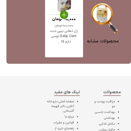
95,000
تومان
100,000
تومان
ژل دهانی بیبی دنت
Baby Dent توسن
محصولات مشابه
دارو 15 ...
محصولات
لینک های مفید
مراقبت پوست و
صفحه اصلی
داروخانه
مو
آنلاین دکتر فهیمه
گلستانی
بهداشت جنسی
درباره ما
بهداشتی
قوانین و مقررات
مکمل غذایی
راهنمای خرید از
مکمل ورزشی