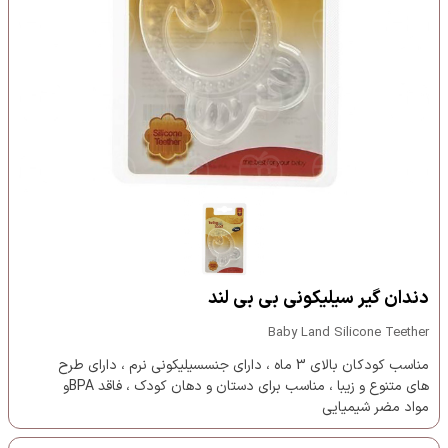
دندان گير سيليكونی بی بی لند
Baby Land Silicone Teether
مناسب کودکان بالای 3 ماه ، دارای جنسسیلیکونی نرم ، دارای طرح
های متنوع و زیبا ، مناسب برای دستان و دهان کودک ، فاقد BPAو
مواد مضر شیمیایی